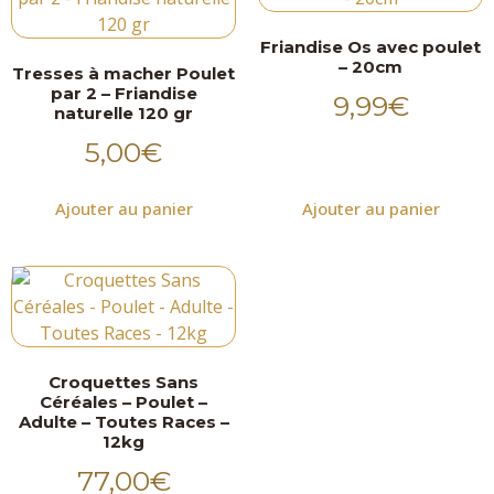
Friandise Os avec poulet
– 20cm
Tresses à macher Poulet
par 2 – Friandise
9,99
€
naturelle 120 gr
5,00
€
Ajouter au panier
Ajouter au panier
Croquettes Sans
Céréales – Poulet –
Adulte – Toutes Races –
12kg
77,00
€