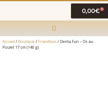
0,00
€
0
Accueil
/
Boutique
/
Friandises
/ Denta Fun – Os au
Poulet 17 cm (140 g)