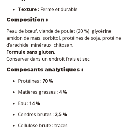
Texture :
Ferme et durable
Composition :
Peau de bœuf, viande de poulet (20 %), glycérine,
amidon de maïs, sorbitol, protéines de soja, protéine
d’arachide, minéraux, chitosan.
Formule sans gluten.
Conserver dans un endroit frais et sec.
Composants analytiques :
Protéines :
70 %
Matières grasses :
4 %
Eau :
14 %
Cendres brutes :
2,5 %
Cellulose brute : traces