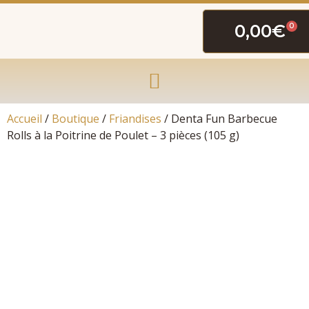
0,00
€
0
Accueil
/
Boutique
/
Friandises
/ Denta Fun Barbecue
Rolls à la Poitrine de Poulet – 3 pièces (105 g)