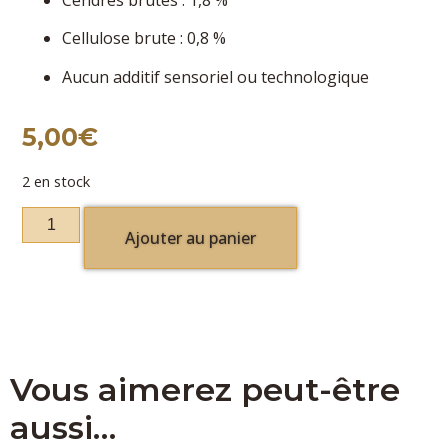
Cendres brutes : 1,8 %
Cellulose brute : 0,8 %
Aucun additif sensoriel ou technologique
5,00
€
2 en stock
Ajouter au panier
Vous aimerez peut-être
aussi…