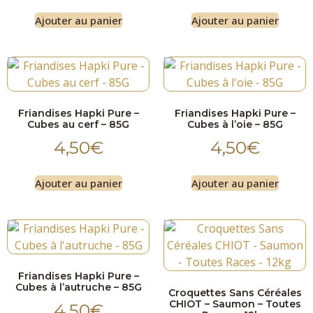
Ajouter au panier
Ajouter au panier
Friandises Hapki Pure –
Friandises Hapki Pure –
Cubes au cerf – 85G
Cubes à l’oie – 85G
4,50
€
4,50
€
Ajouter au panier
Ajouter au panier
Friandises Hapki Pure –
Cubes à l’autruche – 85G
Croquettes Sans Céréales
CHIOT – Saumon – Toutes
4,50
€