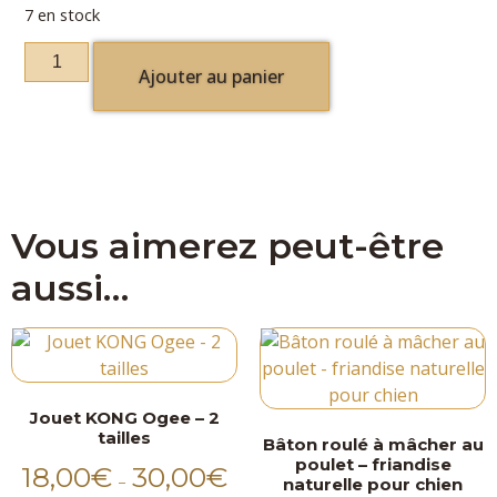
7 en stock
Ajouter au panier
Vous aimerez peut-être
aussi…
Jouet KONG Ogee – 2
tailles
Bâton roulé à mâcher au
poulet – friandise
18,00
€
30,00
€
–
naturelle pour chien