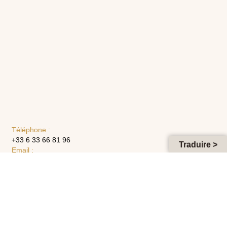
Téléphone :
+33 6 33 66 81 96
Traduire >
Email :
closdubonheur@gmail.com