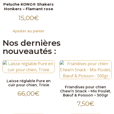
Peluche KONG® Shakers
Honkers – Flamant rose
15,00
€
Ajouter au panier
Nos dernières
nouveautés :
Laisse réglable Pure en
cuir pour chien, Trixie
Friandises pour chien
Chew’n Snack – Mix Poulet,
66,00
€
Bœuf & Poisson – 500gr
7,50
€