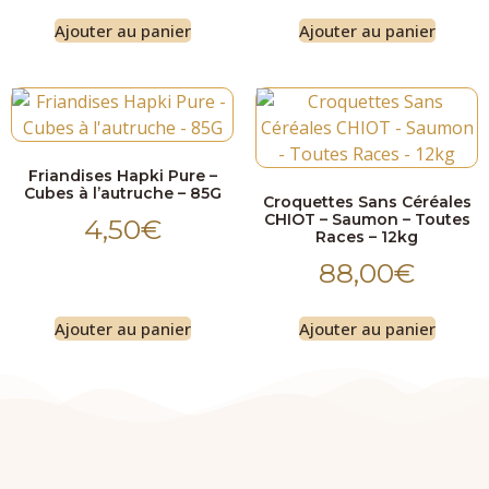
Ajouter au panier
Ajouter au panier
Friandises Hapki Pure –
Cubes à l’autruche – 85G
Croquettes Sans Céréales
CHIOT – Saumon – Toutes
4,50
€
Races – 12kg
88,00
€
Ajouter au panier
Ajouter au panier