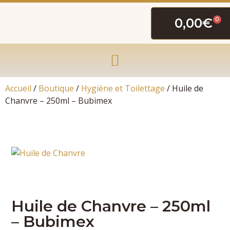
0,00
€
0
Accueil
/
Boutique
/
Hygiène et Toilettage
/ Huile de
Chanvre – 250ml – Bubimex
Huile de Chanvre – 250ml
– Bubimex