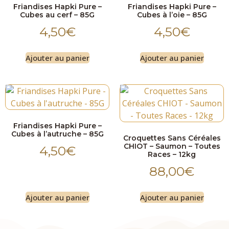
Friandises Hapki Pure –
Friandises Hapki Pure –
Cubes au cerf – 85G
Cubes à l’oie – 85G
4,50
€
4,50
€
Ajouter au panier
Ajouter au panier
Friandises Hapki Pure –
Cubes à l’autruche – 85G
Croquettes Sans Céréales
CHIOT – Saumon – Toutes
4,50
€
Races – 12kg
88,00
€
Ajouter au panier
Ajouter au panier