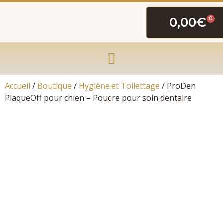
0,00
€
0
Accueil
/
Boutique
/
Hygiène et Toilettage
/ ProDen
PlaqueOff pour chien – Poudre pour soin dentaire