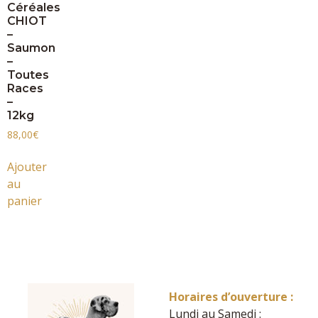
Céréales
CHIOT
–
Saumon
–
Toutes
Races
–
12kg
88,00
€
Ajouter
au
panier
Horaires d’ouverture :
Lundi au Samedi :