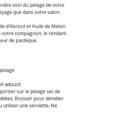
endre soin du pelage de votre
voyage que dans votre salon.
le d’Abricot et Huile de Melon
de votre compagnon, le rendant
deur de pastèque.
 pelage
et adoucit
aporiser sur le pelage sec de
mmêlées. Brosser pour démêler
u utiliser une serviette. Ne