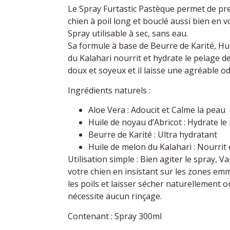
Le Spray Furtastic Pastèque permet de pr
chien à poil long et bouclé aussi bien en 
Spray utilisable à sec, sans eau.
Sa formule à base de Beurre de Karité, Hui
du Kalahari nourrit et hydrate le pelage 
doux et soyeux et il laisse une agréable o
Ingrédients naturels :
Aloe Vera : Adoucit et Calme la peau
Huile de noyau d’Abricot : Hydrate le
Beurre de Karité : Ultra hydratant
Huile de melon du Kalahari : Nourrit 
Utilisation simple : Bien agiter le spray, V
votre chien en insistant sur les zones e
les poils et laisser sécher naturellement o
nécessite aucun rinçage.
Contenant : Spray 300ml