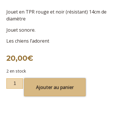
Jouet en TPR rouge et noir (résistant) 14cm de
diamètre
Jouet sonore.
Les chiens l’adorent
20,00
€
2 en stock
Ajouter au panier