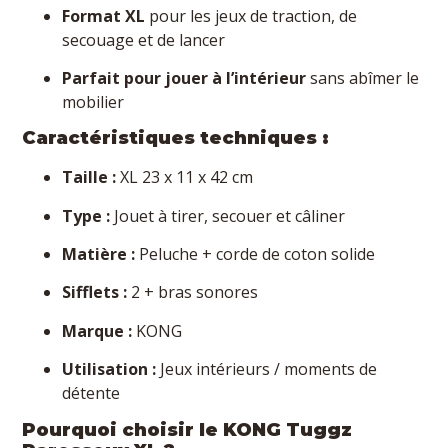
Format XL
pour les jeux de traction, de
secouage et de lancer
Parfait pour jouer à l’intérieur
sans abîmer le
mobilier
Caractéristiques techniques :
Taille :
XL 23 x 11 x 42 cm
Type :
Jouet à tirer, secouer et câliner
Matière :
Peluche + corde de coton solide
Sifflets :
2 + bras sonores
Marque :
KONG
Utilisation :
Jeux intérieurs / moments de
détente
Pourquoi choisir le KONG Tuggz