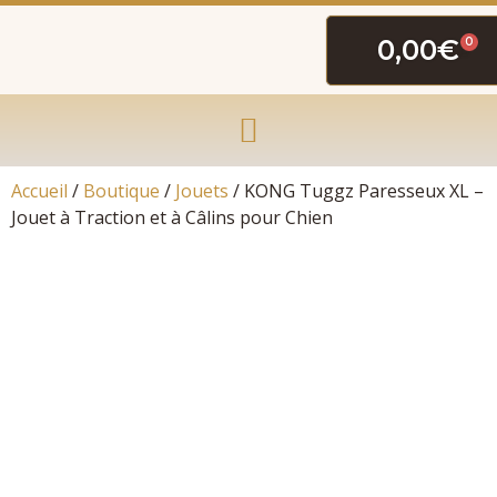
0,00
€
0
Accueil
/
Boutique
/
Jouets
/ KONG Tuggz Paresseux XL –
Jouet à Traction et à Câlins pour Chien