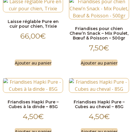
Laisse réglable Pure en
cuir pour chien, Trixie
Friandises pour chien
Chew’n Snack – Mix Poulet,
66,00
€
Bœuf & Poisson – 500gr
7,50
€
Ajouter au panier
Ajouter au panier
Friandises Hapki Pure –
Friandises Hapki Pure –
Cubes à la dinde – 85G
Cubes au cheval – 85G
4,50
€
4,50
€
Ajouter au panier
Ajouter au panier