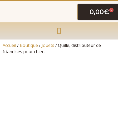
0,00
€
0
Accueil
/
Boutique
/
Jouets
/ Quille, distributeur de
friandises pour chien