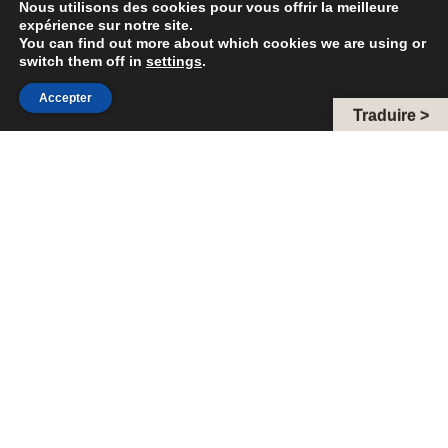
Nous utilisons des cookies pour vous offrir la meilleure
expérience sur notre site.
You can find out more about which cookies we are using or
switch them off in
settings
.
Accepter
Traduire >
Téléphone :
+33 6 33 66 81 96
Email :
closdubonheur@gmail.com