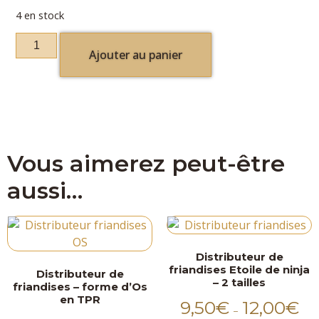
4 en stock
Ajouter au panier
Vous aimerez peut-être
aussi…
Distributeur de
friandises Etoile de ninja
Distributeur de
– 2 tailles
friandises – forme d’Os
en TPR
9,50
€
12,00
€
–