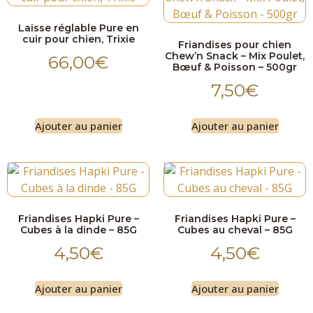
Laisse réglable Pure en
cuir pour chien, Trixie
Friandises pour chien
Chew’n Snack – Mix Poulet,
66,00
€
Bœuf & Poisson – 500gr
7,50
€
Ajouter au panier
Ajouter au panier
Friandises Hapki Pure –
Friandises Hapki Pure –
Cubes à la dinde – 85G
Cubes au cheval – 85G
4,50
€
4,50
€
Ajouter au panier
Ajouter au panier