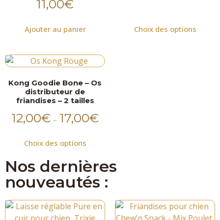
11,00
€
Ajouter au panier
Choix des options
Kong Goodie Bone – Os
distributeur de
friandises – 2 tailles
12,00
€
17,00
€
–
Choix des options
Nos dernières
nouveautés :