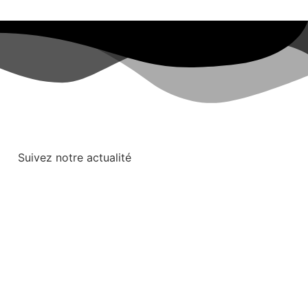
Suivez notre actualité
l Social : 5 000 euros