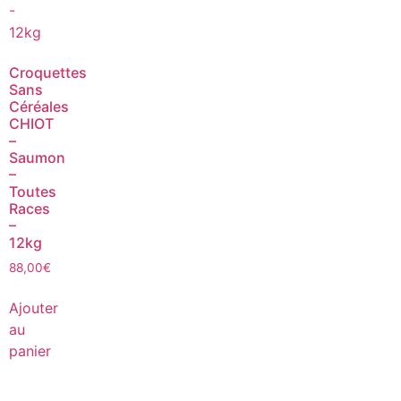
Croquettes
Sans
Céréales
CHIOT
–
Saumon
–
Toutes
Races
–
12kg
88,00
€
Ajouter
au
panier