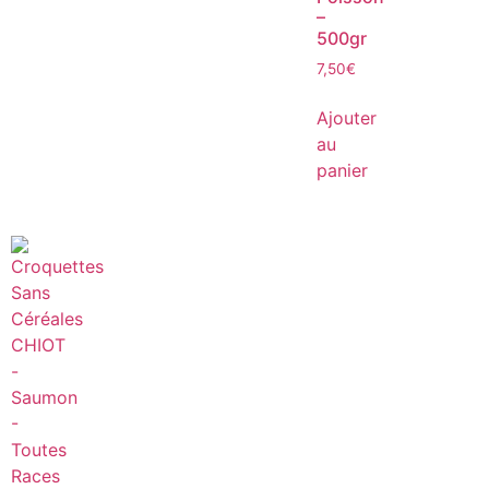
–
500gr
7,50
€
Ajouter
au
panier