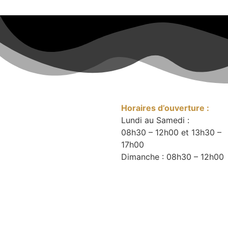
Horaires d’ouverture :
Lundi au Samedi :
08h30 – 12h00 et 13h30 –
17h00
Dimanche : 08h30 – 12h00
SAS CLOS DU BONHEUR 3776 Route de Pierre 71310