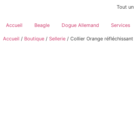
Tout un
Accueil
Beagle
Dogue Allemand
Services
Accueil
/
Boutique
/
Sellerie
/ Collier Orange réfléchissan