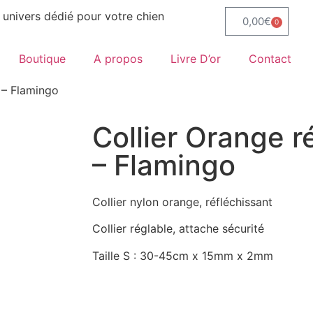
 univers dédié pour votre chien
0,00
€
0
Boutique
A propos
Livre D’or
Contact
t – Flamingo
Collier Orange r
– Flamingo
Collier nylon orange, réfléchissant
Collier réglable, attache sécurité
Taille S : 30-45cm x 15mm x 2mm