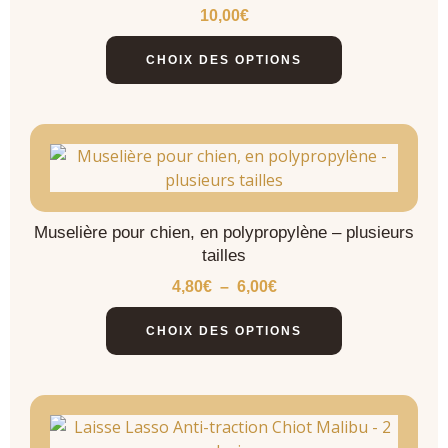
10,00
€
CHOIX DES OPTIONS
Muselière pour chien, en polypropylène – plusieurs
tailles
4,80
€
–
6,00
€
CHOIX DES OPTIONS