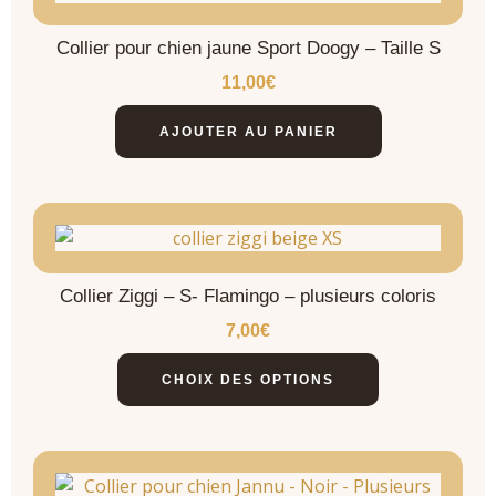
Collier pour chien jaune Sport Doogy – Taille S
11,00
€
AJOUTER AU PANIER
Collier Ziggi – S- Flamingo – plusieurs coloris
7,00
€
CHOIX DES OPTIONS