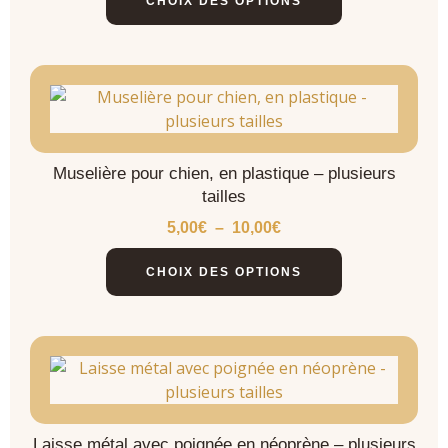
CHOIX DES OPTIONS
Muselière pour chien, en plastique – plusieurs
tailles
5,00
€
–
10,00
€
CHOIX DES OPTIONS
Laisse métal avec poignée en néoprène – plusieurs