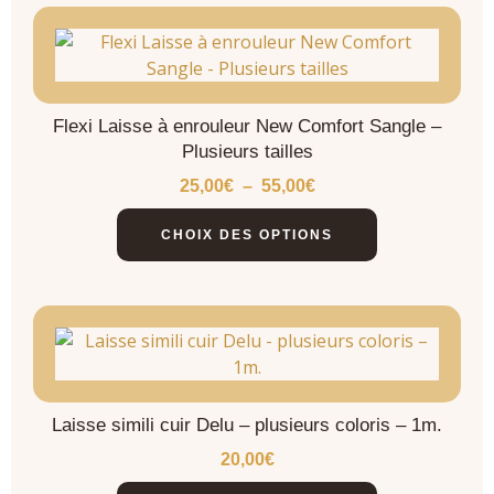
Flexi Laisse à enrouleur New Comfort Sangle –
Plusieurs tailles
25,00
€
–
55,00
€
CHOIX DES OPTIONS
Laisse simili cuir Delu – plusieurs coloris – 1m.
20,00
€