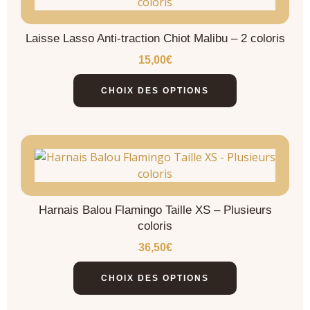
Laisse Lasso Anti-traction Chiot Malibu – 2 coloris
15,00
€
CHOIX DES OPTIONS
Harnais Balou Flamingo Taille XS – Plusieurs
coloris
36,50
€
CHOIX DES OPTIONS