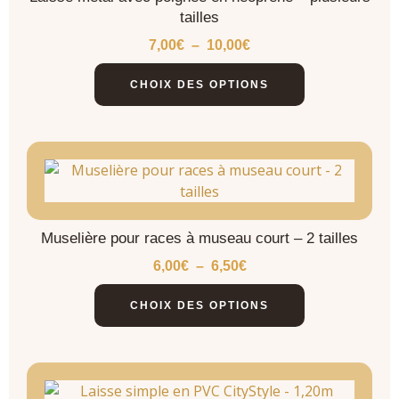
tailles
7,00
€
–
10,00
€
CHOIX DES OPTIONS
Muselière pour races à museau court – 2 tailles
6,00
€
–
6,50
€
CHOIX DES OPTIONS