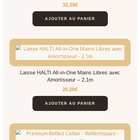
32,39
€
AJOUTER AU PANIER
Laisse HALTI All-in-One Mains Libres avec
Amortisseur – 2,1m
26,00
€
AJOUTER AU PANIER