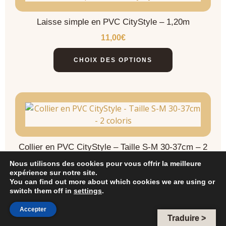
Laisse simple en PVC CityStyle – 1,20m
11,00
€
CHOIX DES OPTIONS
Collier en PVC CityStyle – Taille S-M 30-37cm – 2
coloris
Nous utilisons des cookies pour vous offrir la meilleure
expérience sur notre site.
11,00
€
You can find out more about which cookies we are using or
switch them off in
settings
.
CHOIX DES OPTIONS
Accepter
Traduire >