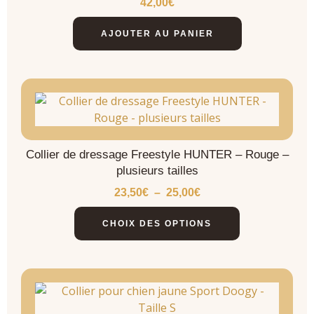
42,00
€
AJOUTER AU PANIER
Collier de dressage Freestyle HUNTER – Rouge –
plusieurs tailles
23,50
€
–
25,00
€
CHOIX DES OPTIONS