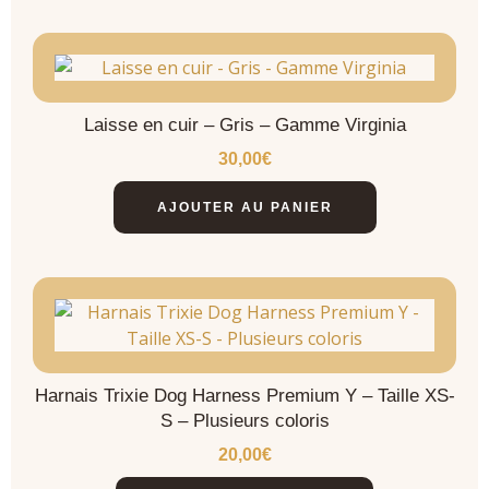
Laisse en cuir – Gris – Gamme Virginia
30,00
€
AJOUTER AU PANIER
Harnais Trixie Dog Harness Premium Y – Taille XS-
S – Plusieurs coloris
20,00
€