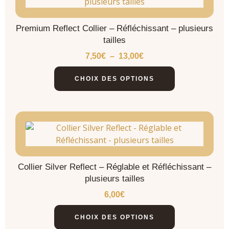
Premium Reflect Collier – Réfléchissant – plusieurs
tailles
7,50
€
–
13,00
€
CHOIX DES OPTIONS
Collier Silver Reflect – Réglable et Réfléchissant –
plusieurs tailles
6,00
€
CHOIX DES OPTIONS