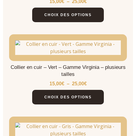
15,00
€
–
25,00
€
CHOIX DES OPTIONS
Collier en cuir – Vert – Gamme Virginia – plusieurs
tailles
15,00
€
–
25,00
€
CHOIX DES OPTIONS