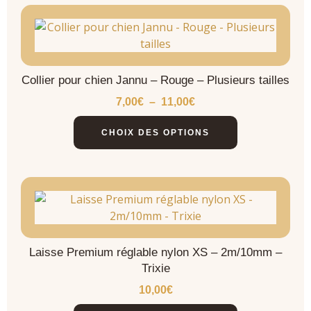
Collier pour chien Jannu – Rouge – Plusieurs tailles
7,00
€
–
11,00
€
CHOIX DES OPTIONS
Laisse Premium réglable nylon XS – 2m/10mm –
Trixie
10,00
€