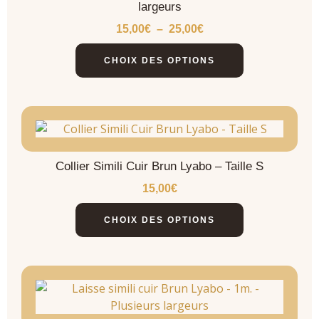
largeurs
15,00
€
–
25,00
€
CHOIX DES OPTIONS
Collier Simili Cuir Brun Lyabo – Taille S
15,00
€
CHOIX DES OPTIONS