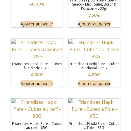
Friandises pour chien Chew’n
66,00
€
Snack – Mix Poulet, Bœuf &
Poisson – 500gr
7,50
€
Ajouter au panier
Ajouter au panier
Friandises Hapki Pure – Cubes
Friandises Hapki Pure – Cubes
à la dinde – 85G
au cheval – 85G
4,50
€
4,50
€
Ajouter au panier
Ajouter au panier
Friandises Hapki Pure – Cubes
Friandises Hapki Pure – Cubes
au cerf – 85G
à l’oie – 85G