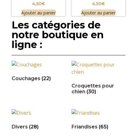
4,50
€
4,50
€
Ajouter au panier
Ajouter au panier
Les catégories de
notre boutique en
ligne :
Couchages
(22)
Croquettes pour
chien
(30)
Divers
(28)
Friandises
(65)